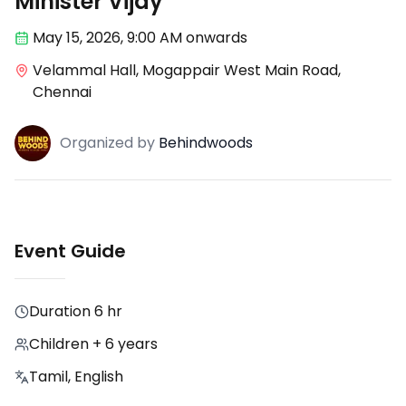
Minister Vijay
May 15
,
2026, 9:00 AM
onwards
Velammal Hall, Mogappair West Main Road,
Chennai
Organized
by
Behindwoods
Event Guide
Duration
6 hr
Children + 6 years
Tamil, English