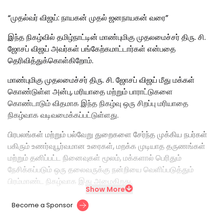
“முதல்வர் விஜய்: நாயகன் முதல் ஜனநாயகன் வரை”
இந்த நிகழ்வில் தமிழ்நாட்டின் மாண்புமிகு முதலமைச்சர் திரு. சி.
ஜோசப் விஜய் அவர்கள் பங்கேற்கமாட்டார்கள் என்பதை
தெரிவித்துக்கொள்கிறோம்.
மாண்புமிகு முதலமைச்சர் திரு. சி. ஜோசப் விஜய் மீது மக்கள்
கொண்டுள்ள அன்பு, மரியாதை மற்றும் பாராட்டுகளை
கொண்டாடும் விதமாக இந்த நிகழ்வு ஒரு சிறப்பு மரியாதை
நிகழ்வாக வடிவமைக்கப்பட்டுள்ளது.
பிரபலங்கள் மற்றும் பல்வேறு துறைகளை சேர்ந்த முக்கிய நபர்கள்
பகிரும் உணர்வுபூர்வமான உரைகள், மறக்க முடியாத தருணங்கள்
மற்றும் தனிப்பட்ட நினைவுகள் மூலம், மக்களால் பெரிதும்
நேசிக்கப்படும் ஒரு தலைவருக்கு நன்றியை வெளிப்படுத்தும்
பிரம்மாண்ட நிகழ்வாக இது அமைகிறது.
Show More
Become a Sponsor