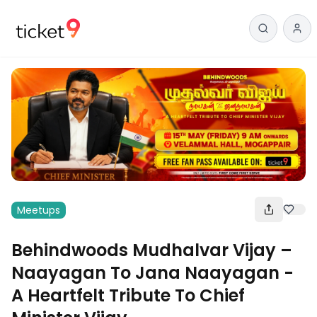
Meetups
Behindwoods Mudhalvar Vijay –
Naayagan To Jana Naayagan -
A Heartfelt Tribute To Chief