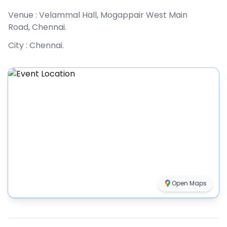
Venue :
Velammal Hall, Mogappair West Main
Road, Chennai
.
City :
Chennai
.
Open Maps