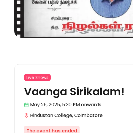
Live Shows
Vaanga Sirikalam!
May 25
,
2025, 5:30 PM
onwards
Hindustan College, Coimbatore
The event has ended