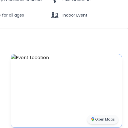
 for all ages
Indoor Event
Open Maps