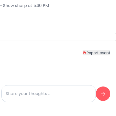
ும் – Show sharp at 5:30 PM
Report event