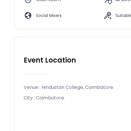
Social Mixers
Suitable
Event Location
Venue :
Hindustan College, Coimbatore
.
City :
Coimbatore
.