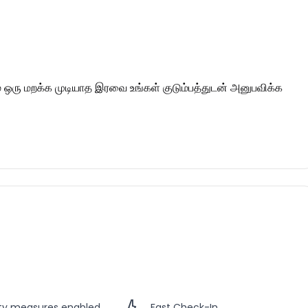
 ஒரு மறக்க முடியாத இரவை உங்கள் குடும்பத்துடன் அனுபவிக்க
ety measures enabled
Fast Check-In