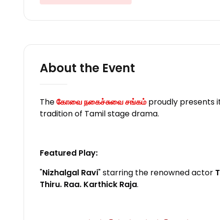
About the Event
The
கோவை நகைச்சுவை சங்கம்
proudly presents i
tradition of Tamil stage drama.
Featured Play:
"
Nizhalgal Ravi
" starring the renowned actor
T
Thiru. Raa. Karthick Raja
.