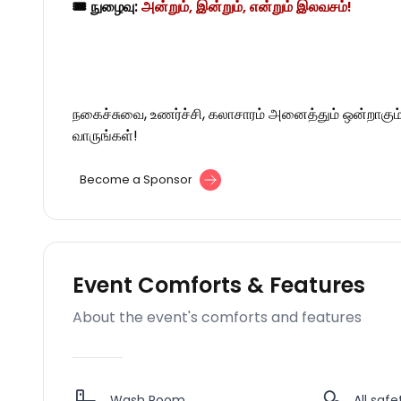
🎟 நுழைவு:
அன்றும், இன்றும், என்றும் இலவசம்!
நகைச்சுவை, உணர்ச்சி, கலாசாரம் அனைத்தும் ஒன்றாகும்
வாருங்கள்!
Become a Sponsor
Event Comforts & Features
About the event's comforts and features
Wash Room
All saf