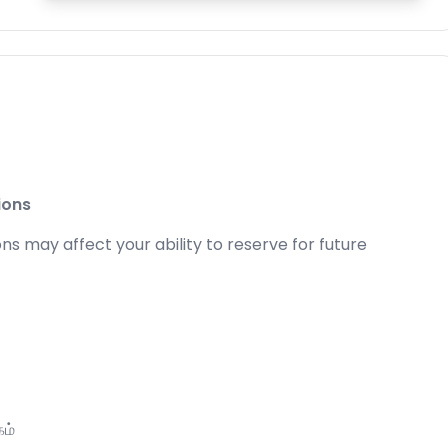
ions
s may affect your ability to reserve for future
கம்