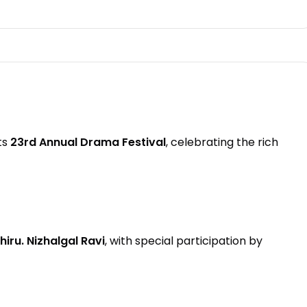
ts
23rd Annual Drama Festival
, celebrating the rich
hiru. Nizhalgal Ravi
, with special participation by